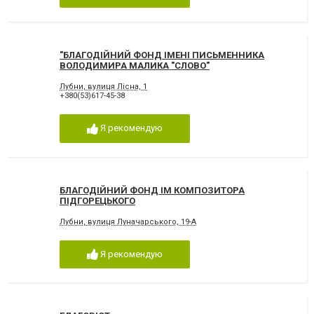
"БЛАГОДІЙНИЙ ФОНД ІМЕНІ ПИСЬМЕННИКА
ВОЛОДИМИРА МАЛИКА "СЛОВО"
Лубни, вулиця Лісна, 1
+380(53)617-45-38
Я рекомендую
БЛАГОДІЙНИЙ ФОНД ІМ КОМПОЗИТОРА
ПІДГОРЕЦЬКОГО
Лубни, вулиця Луначарського, 19-А
Я рекомендую