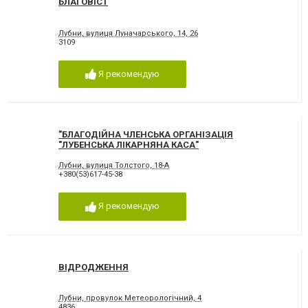
БЛАГОВІСТ
Лубни, вулиця Луначарського, 14, 26
3109
Я рекомендую
"БЛАГОДІЙНА ЧЛЕНСЬКА ОРГАНІЗАЦІЯ
"ЛУБЕНСЬКА ЛІКАРНЯНА КАСА"
Лубни, вулиця Толстого, 18-А
+380(53)617-45-38
Я рекомендую
ВІДРОДЖЕННЯ
Лубни, провулок Метеорологічний, 4
4836