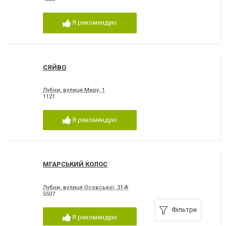
Я рекомендую
СЯЙВО
Лубни, вулиця Миру, 1
1121
Я рекомендую
МГАРСЬКИЙ КОЛОС
Лубни, вулиця Осовської, 31-А
5507
Фільтри
Я рекомендую