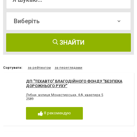
ЗНАЙТИ
Сортувати:
за рейтингом
за переглядами
ДП "ТЕХАВТО" БЛАГОДІЙНОГО ФОНДУ "БЕЗПЕКА
ДОРОЖНЬОГО РУХУ"
Лубни, вулиця Монастирська, 4-А, квартира 5
2589
Я рекомендую