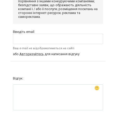
порівняння з іншими конкуруючими компаніями;
безпідставні заяви, що ображають діяльність
компанії і / або її послуги; розміщення посилань на
сторонні інтернет-ресурси; реклама та
самореклама.
Введіть email:
Ваш e-mail не відображатиметься на сайті
або
Авторизуйтесь
для написання відгуку
Відгук: