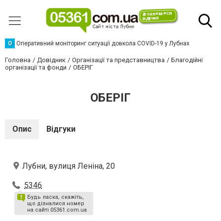
О
Оперативний моніторинг ситуації довкола COVID-19 у Лубнах
Головна
Довідник
Організації та представництва
Благодійні
організації та фонди
ОБЕРІГ
ОБЕРІГ
Опис
Відгуки
Лубни, вулиця Леніна, 20
5346
Будь ласка, скажіть,
що дізналися номер
на сайті 05361.com.ua