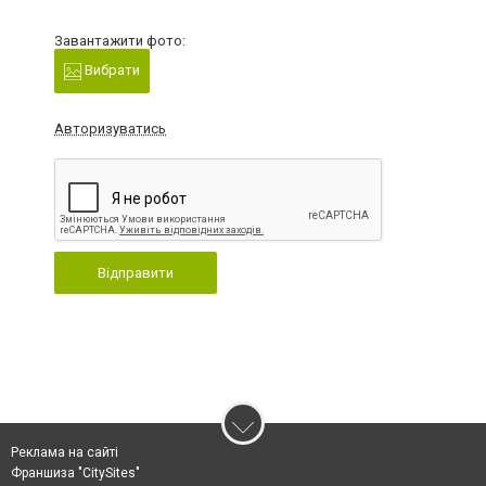
Завантажити фото:
Вибрати
Авторизуватись
Відправити
Реклама на сайті
Франшиза "CitySites"