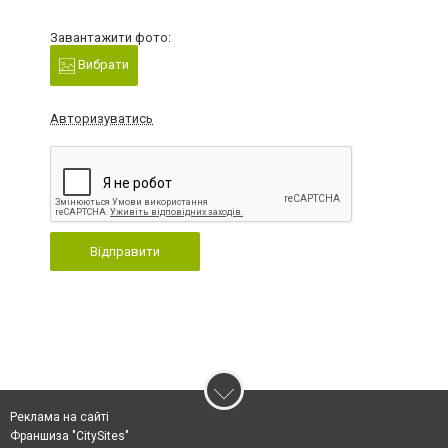
Завантажити фото:
Вибрати
Авторизуватись
Відправити
Реклама на сайті
Франшиза "CitySites"