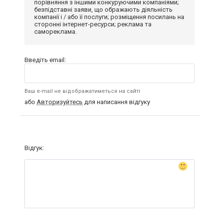
порівняння з іншими конкуруючими компаніями;
безпідставні заяви, що ображають діяльність
компанії і / або її послуги; розміщення посилань на
сторонні інтернет-ресурси; реклама та
самореклама.
Введіть email:
Ваш e-mail не відображатиметься на сайті
або
Авторизуйтесь
для написання відгуку
Відгук: