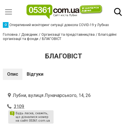
О
Оперативний моніторинг ситуації довкола COVID-19 у Лубнах
Головна
Довідник
Організації та представництва
Благодійні
організації та фонди
БЛАГОВІСТ
БЛАГОВІСТ
Опис
Відгуки
Лубни, вулиця Луначарського, 14, 26
3109
Будь ласка, скажіть,
що дізналися номер
на сайті 05361.com.ua