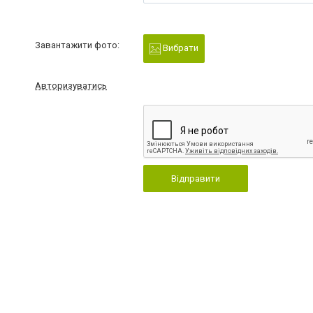
Завантажити фото:
Вибрати
Авторизуватись
Відправити