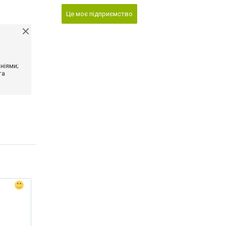
Це моє підприємство
ніями;
та