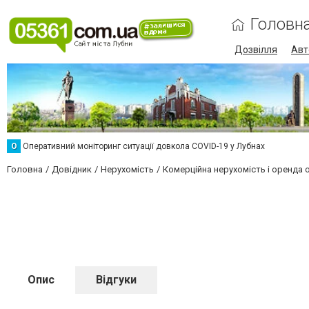
Головн
Дозвілля
Авт
О
Оперативний моніторинг ситуації довкола COVID-19 у Лубнах
Головна
Довідник
Нерухомість
Комерційна нерухомість і оренда 
Опис
Відгуки