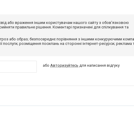
досвід або враження іншим користувачам нашого сайту з обов'язковою
ийняти правильне рішення. Коментарі призначені для спілкування та
гроз або образ; безпосереднє порівняння з іншими конкуруючими компа
 її послуги; розміщення посилань на сторонні інтернет-ресурси; реклама 
або
Авторизуйтесь
для написання відгуку