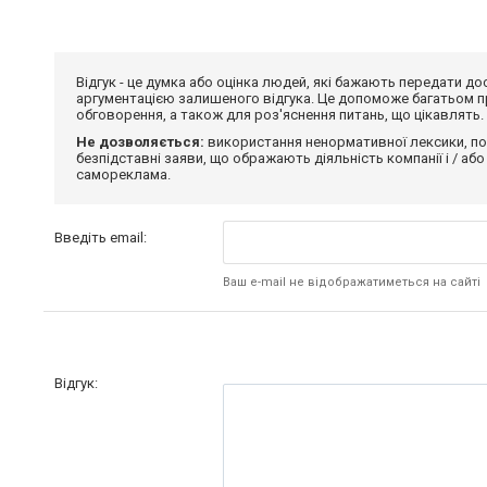
Відгук - це думка або оцінка людей, які бажають передати 
аргументацією залишеного відгука. Це допоможе багатьом пр
обговорення, а також для роз'яснення питань, що цікавлять.
Не дозволяється:
використання ненормативної лексики, по
безпідставні заяви, що ображають діяльність компанії і / або
самореклама.
Введіть email:
Ваш e-mail не відображатиметься на сайті
Відгук: