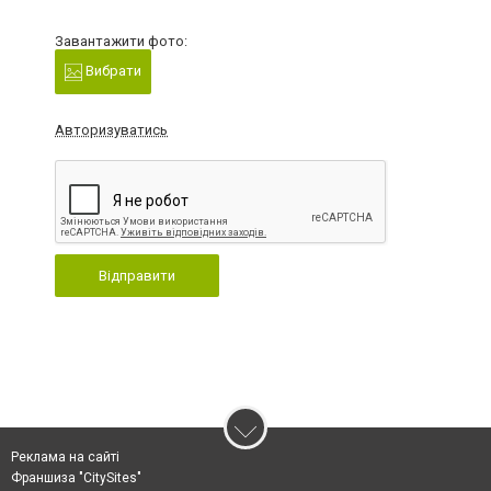
Завантажити фото:
Вибрати
Авторизуватись
Відправити
Реклама на сайті
Франшиза "CitySites"