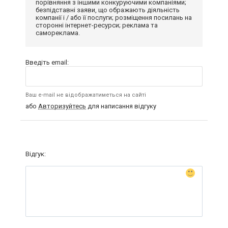
порівняння з іншими конкуруючими компаніями;
безпідставні заяви, що ображають діяльність
компанії і / або її послуги; розміщення посилань на
сторонні інтернет-ресурси; реклама та
самореклама.
Введіть email:
Ваш e-mail не відображатиметься на сайті
або
Авторизуйтесь
для написання відгуку
Відгук: