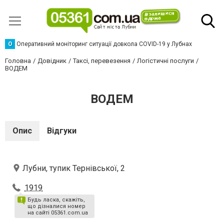
О
Оперативний моніторинг ситуації довкола COVID-19 у Лубнах
Головна
Довідник
Таксі, перевезення
Логістичні послуги
ВОДЕМ
ВОДЕМ
Опис
Відгуки
Лубни, тупик Тернівської, 2
1919
Будь ласка, скажіть,
що дізналися номер
на сайті 05361.com.ua