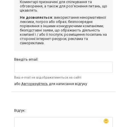
Коментарі призначені для спілкування та
обговорення, а також для роз'яснення питань, що
цікавлять.
Не дозволяється:
використання ненормативної
лексики, погроз або образ; безпосереднє
порівняння з іншими конкуруючими компаніями;
безпідставні заяви, що ображають діяльність
компанії і / або її послуги; розміщення посилань на
сторонні інтернет-ресурси; реклама та
самореклама.
Введіть email:
Ваш e-mail не відображатиметься на сайті
або
Авторизуйтесь
для написання відгуку
Відгук: