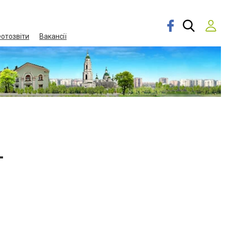
отозвіти
Вакансії
Т