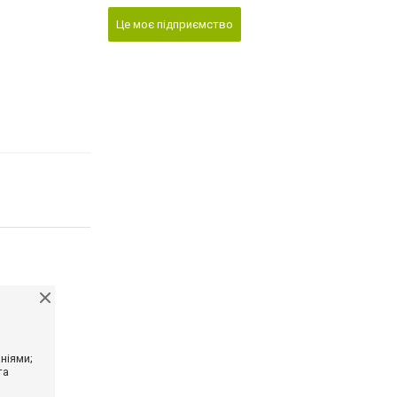
Це моє підприємство
ніями;
та