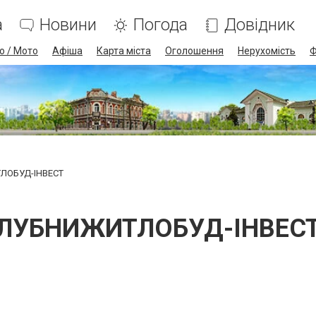
а
Новини
Погода
Довідник
о / Мото
Афіша
Карта міста
Оголошення
Нерухомість
Ф
ЛОБУД-ІНВЕСТ
ЛУБНИЖИТЛОБУД-ІНВЕС