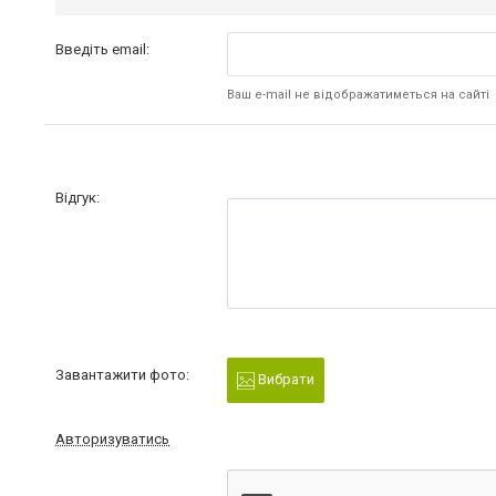
Введіть email:
Ваш e-mail не відображатиметься на сайті
Відгук:
Завантажити фото:
Вибрати
Авторизуватись