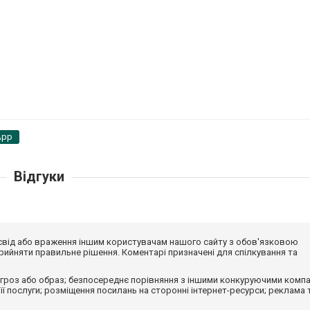
App
Відгуки
досвід або враження іншим користувачам нашого сайту з обов'язковою
ийняти правильне рішення. Коментарі призначені для спілкування та
гроз або образ; безпосереднє порівняння з іншими конкуруючими компа
 її послуги; розміщення посилань на сторонні інтернет-ресурси; реклама 