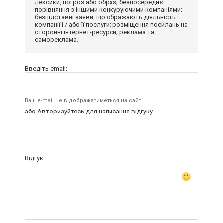
лексики, погроз або образ; безпосереднє
порівняння з іншими конкуруючими компаніями;
безпідставні заяви, що ображають діяльність
компанії і / або її послуги; розміщення посилань на
сторонні інтернет-ресурси; реклама та
самореклама.
Введіть email:
Ваш e-mail не відображатиметься на сайті
або
Авторизуйтесь
для написання відгуку
Відгук: