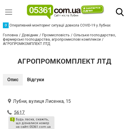
О
Оперативний моніторинг ситуації довкола COVID-19 у Лубнах
Головна
Довідник
Промисловість
Сільське господарство,
фермерські господарства, агропромислові комплекси
АГРОПРОМКОМПЛЕКТ ЛТД
АГРОПРОМКОМПЛЕКТ ЛТД
Опис
Відгуки
Лубни, вулиця Лисенка, 15
5617
Будь ласка, скажіть,
що дізналися номер
на сайті 05361.com.ua