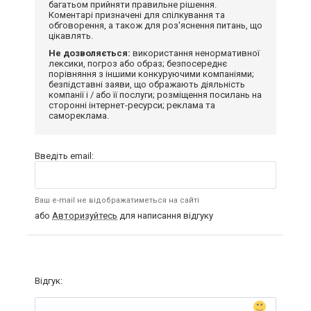
багатьом прийняти правильне рішення.
Коментарі призначені для спілкування та
обговорення, а також для роз'яснення питань, що
цікавлять.
Не дозволяється:
використання ненормативної
лексики, погроз або образ; безпосереднє
порівняння з іншими конкуруючими компаніями;
безпідставні заяви, що ображають діяльність
компанії і / або її послуги; розміщення посилань на
сторонні інтернет-ресурси; реклама та
самореклама.
Введіть email:
Ваш e-mail не відображатиметься на сайті
або
Авторизуйтесь
для написання відгуку
Відгук: