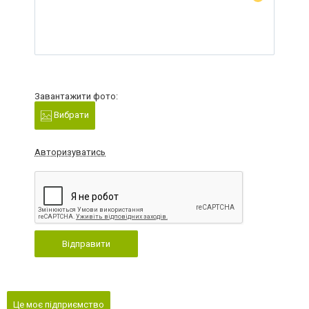
Завантажити фото:
Вибрати
Авторизуватись
Відправити
Це моє підприємство