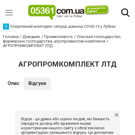
О
Оперативний моніторинг ситуації довкола COVID-19 у Лубнах
Головна
Довідник
Промисловість
Сільське господарство,
фермерські господарства, агропромислові комплекси
АГРОПРОМКОМПЛЕКТ ЛТД
АГРОПРОМКОМПЛЕКТ ЛТД
Опис
Відгуки
Відгук - це думка або оцінка людей, які бажають
передати досвід або враження іншим
користувачам нашого сайту з обов'язковою
аргументацією залишеного відгука. Це допоможе