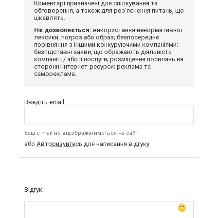
Коментарі призначені для спілкування та
обговорення, а також для роз'яснення питань, що
цікавлять.
Не дозволяється:
використання ненормативної
лексики, погроз або образ; безпосереднє
порівняння з іншими конкуруючими компаніями;
безпідставні заяви, що ображають діяльність
компанії і / або її послуги; розміщення посилань на
сторонні інтернет-ресурси; реклама та
самореклама.
Введіть email:
Ваш e-mail не відображатиметься на сайті
або
Авторизуйтесь
для написання відгуку
Відгук: