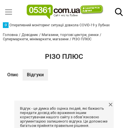
О
Оперативний моніторинг ситуації довкола COVID-19 у Лубнах
Головна
Довідник
Магазини, торгові центри, ринки
Супермаркети, мінімаркети, магазини
РІЗО ПЛЮС
РІЗО ПЛЮС
Опис
Відгуки
Відгук - це думка або оцінка людей, які бажають
передати досвід або враження іншим
користувачам нашого сайту з обов'язковою
аргументацією залишеного відгука. Це допоможе
багатьом прийняти правильне рішення.