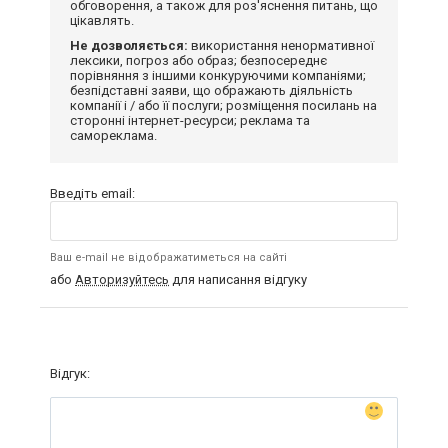
обговорення, а також для роз'яснення питань, що
цікавлять.
Не дозволяється:
використання ненормативної
лексики, погроз або образ; безпосереднє
порівняння з іншими конкуруючими компаніями;
безпідставні заяви, що ображають діяльність
компанії і / або її послуги; розміщення посилань на
сторонні інтернет-ресурси; реклама та
самореклама.
Введіть email:
Ваш e-mail не відображатиметься на сайті
або
Авторизуйтесь
для написання відгуку
Відгук: