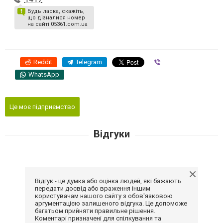
Будь ласка, скажіть,
що дізналися номер
на сайті 05361.com.ua
Reddit
Telegram
Viber
WhatsApp
Це моє підприємство
Відгуки
Відгук - це думка або оцінка людей, які бажають
передати досвід або враження іншим
користувачам нашого сайту з обов'язковою
аргументацією залишеного відгука. Це допоможе
багатьом прийняти правильне рішення.
Коментарі призначені для спілкування та