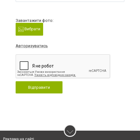
Завантажити фото:
Вибрати
Авторизуватись
Відправити
Реклама на сайті