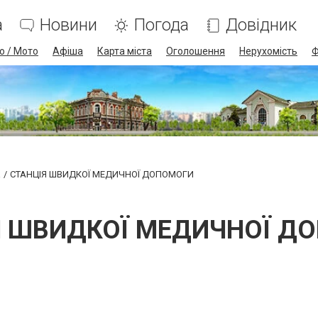
а
Новини
Погода
Довідник
о / Мото
Афіша
Карта міста
Оголошення
Нерухомість
Ф
а
СТАНЦІЯ ШВИДКОЇ МЕДИЧНОЇ ДОПОМОГИ
Я ШВИДКОЇ МЕДИЧНОЇ Д