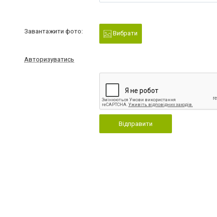
Завантажити фото:
Вибрати
Авторизуватись
Відправити