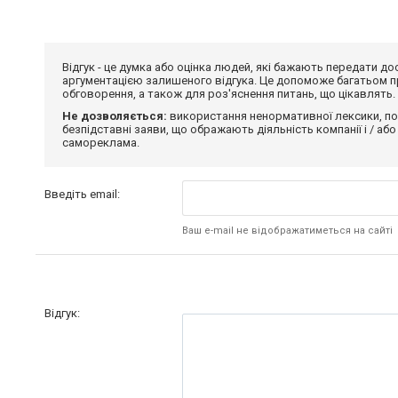
Відгук - це думка або оцінка людей, які бажають передати 
аргументацією залишеного відгука. Це допоможе багатьом пр
обговорення, а також для роз'яснення питань, що цікавлять.
Не дозволяється:
використання ненормативної лексики, по
безпідставні заяви, що ображають діяльність компанії і / або
самореклама.
Введіть email:
Ваш e-mail не відображатиметься на сайті
Відгук: