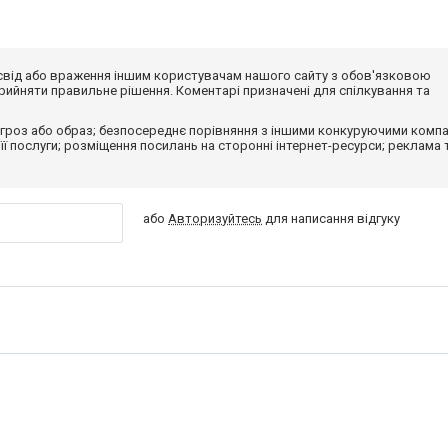
досвід або враження іншим користувачам нашого сайту з обов'язковою
ийняти правильне рішення. Коментарі призначені для спілкування та
гроз або образ; безпосереднє порівняння з іншими конкуруючими компа
 її послуги; розміщення посилань на сторонні інтернет-ресурси; реклама 
або
Авторизуйтесь
для написання відгуку