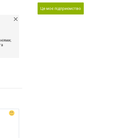
Це моє підприємство
ніями;
та