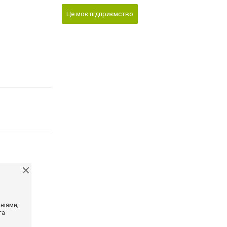
Це моє підприємство
ніями;
та