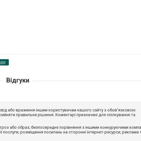
App
Відгуки
досвід або враження іншим користувачам нашого сайту з обов'язковою
ийняти правильне рішення. Коментарі призначені для спілкування та
гроз або образ; безпосереднє порівняння з іншими конкуруючими компа
 її послуги; розміщення посилань на сторонні інтернет-ресурси; реклама 