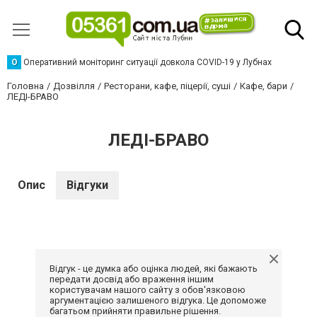
О
Оперативний моніторинг ситуації довкола COVID-19 у Лубнах
Головна
Дозвілля
Ресторани, кафе, піцерії, суші
Кафе, бари
ЛЕДІ-БРАВО
ЛЕДІ-БРАВО
Опис
Відгуки
Відгук - це думка або оцінка людей, які бажають
передати досвід або враження іншим
користувачам нашого сайту з обов'язковою
аргументацією залишеного відгука. Це допоможе
багатьом прийняти правильне рішення.