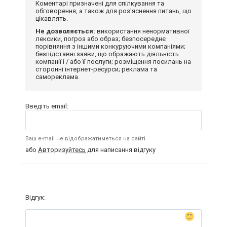
Коментарі призначені для спілкування та
обговорення, а також для роз'яснення питань, що
цікавлять.
Не дозволяється:
використання ненормативної
лексики, погроз або образ; безпосереднє
порівняння з іншими конкуруючими компаніями;
безпідставні заяви, що ображають діяльність
компанії і / або її послуги; розміщення посилань на
сторонні інтернет-ресурси; реклама та
самореклама.
Введіть email:
Ваш e-mail не відображатиметься на сайті
або
Авторизуйтесь
для написання відгуку
Відгук: