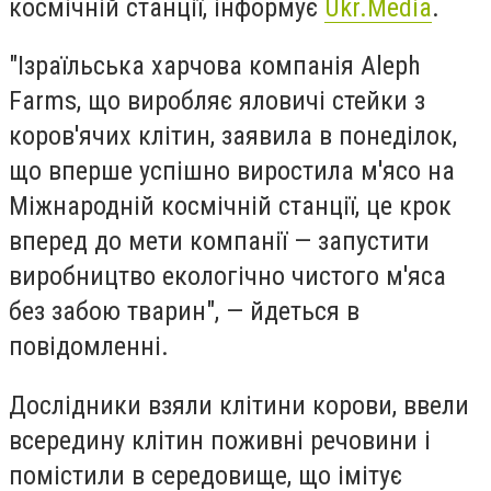
космічній станції, інформує
Ukr.Media
.
"Ізраїльська харчова компанія Aleph
Farms, що виробляє яловичі стейки з
коров'ячих клітин, заявила в понеділок,
що вперше успішно виростила м'ясо на
Міжнародній космічній станції, це крок
вперед до мети компанії — запустити
виробництво екологічно чистого м'яса
без забою тварин", — йдеться в
повідомленні.
Дослідники взяли клітини корови, ввели
всередину клітин поживні речовини і
помістили в середовище, що імітує