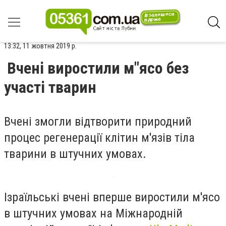
13:32, 11 жовтня 2019 р.
Вчені виростили м"ясо без
участі тварин
Вчені змогли відтворити природний
процес регенерації клітин м'язів тіла
тварини в штучних умовах.
Ізраїльські вчені вперше виростили м'ясо
в штучних умовах на Міжнародній