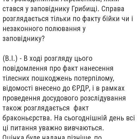
стався у заповіднику Грибищі. Справа
розглядається тільки по факту бійки чи і
незаконного полювання у
заповіднику?
(В.І.) - В ході розгляду цього
повідомлення про факт нанесення
тілесних пошкоджень потерпілому,
відомості внесено до ЄРДР, і в рамках
проведення досудового розслідування
також розглядається факт
браконьєрства. На сьогоднішній день всі
ці питання уважно вивчаються.
Оцінка буде надана пізніше, по