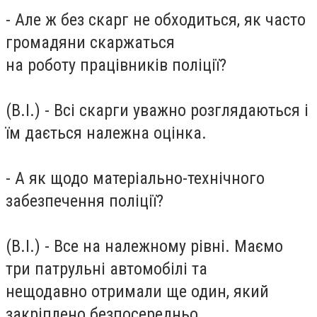
- Але ж без скарг не обходиться, як часто
громадяни скаржаться
на роботу працівників поліції?
(В.І.) - Всі скарги уважно розглядаються і
їм дається належна оцінка.
- А як щодо матеріально-технічного
забезпечення поліції?
(В.І.) - Все на належному рівні. Маємо
три патрульні автомобілі та
нещодавно отримали ще один, який
закріплено безпосередньо