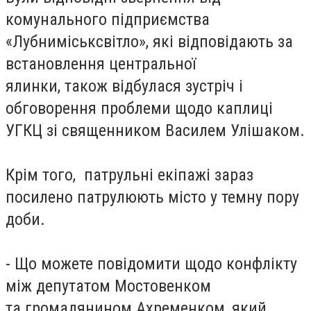
комунального підприємства
«Лубниміськсвітло», які відповідають за
встановлення центральної
ялинки, також відбулася зустріч і
обговорення проблеми щодо каплиці
УГКЦ зі священником Василем Улішаком.
Крім того, патрульні екіпажі зараз
посилено патрулюють місто у темну пору
доби.
- Що можете повідомити щодо конфлікту
між депутатом Мостовенком
та громадянином Ахременком, який