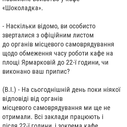
«Шоколадка».
- Наскільки відомо, ви особисто
зверталися з офіційним листом
до органів місцевого самоврядування
щодо обмеження часу роботи кафе на
площі Ярмарковій до 22-ї години, чи
виконано ваш припис?
(В.І.) - На сьогоднішній день поки ніякої
відповіді від органів
місцевого самоврядування ми ще не
отримали. Всі заклади працюють і
після 22-ї години, і зокрема кафе