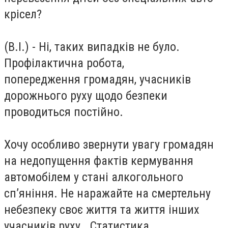
крісел?
(В.І.) - Ні, таких випадків не було.
Профілактична робота,
попередження громадян, учасників
дорожнього руху щодо безпеки
проводиться постійно.
Хочу особливо звернути увагу громадян
на недопущення фактів кермування
автомобілем у стані алкогольного
сп’яніння. Не наражайте на смертельну
небезпеку своє життя та життя інших
учасників руху. Статистика