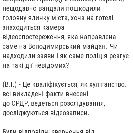
нещодавно вандали пошкодили
головну ялинку міста, хоча на готелі
знаходиться камера
відеоспостереження, яка направлена
саме на Володимирський майдан. Чи
надходили заяви і як саме поліція реагує
на такі дії невідомих?
(В.І.) - Це кваліфікується, як хуліганство,
всі викладені факти внесені
до ЄРДР, ведеться розслідування,
досліджуються відеозаписи.
Були відповідні звернення від