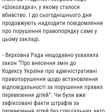
«Шоколадка», у якому сталося
вбивство. І до сьогоднішнього дня
продовжують надходити повідомлення
про порушення правопорядку саме у
цьому закладі.
- Верховна Рада нещодавно ухвалила
закон "Про внесення змін до
Кодексу України про адміністративні
правопорушення щодо встановлення
відповідальності за порушення правил
перевезення дітей". Чи були вже
зафіксовані факти штрафів за
перевезення дітей без спеціальних авто