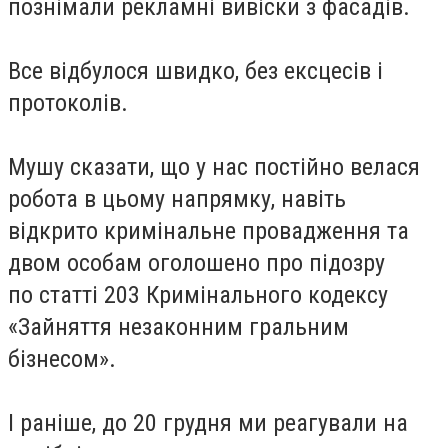
познімали рекламні вивіски з фасадів.
Все відбулося швидко, без ексцесів і
протоколів.
Мушу сказати, що у нас постійно велася
робота в цьому напрямку, навіть
відкрито кримінальне провадження та
двом особам оголошено про підозру
по статті 203 Кримінального кодексу
«Зайняття незаконним гральним
бізнесом».
І раніше, до 20 грудня ми реагували на