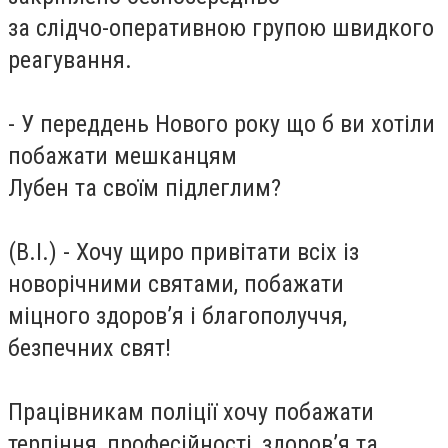
за слідчо-оперативною групою швидкого
реагування.
- У переддень Нового року що б ви хотіли
побажати мешканцям
Лубен та своїм підлеглим?
(В.І.) - Хочу щиро привітати всіх із
новорічними святами, побажати
міцного здоров’я і благополуччя,
безпечних свят!
Працівникам поліції хочу побажати
терпіння, професійності, здоров’я та