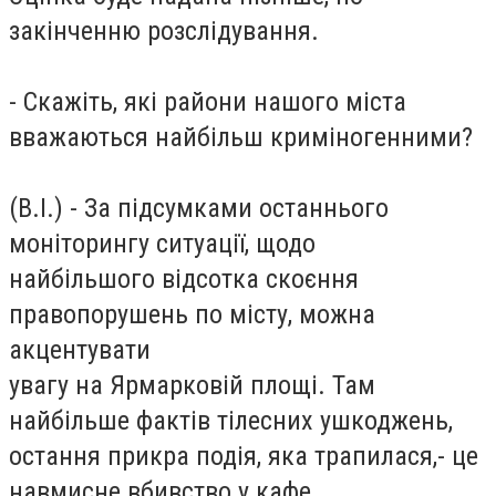
закінченню розслідування.
- Скажіть, які райони нашого міста
вважаються найбільш криміногенними?
(В.І.) - За підсумками останнього
моніторингу ситуації, щодо
найбільшого відсотка скоєння
правопорушень по місту, можна
акцентувати
увагу на Ярмарковій площі. Там
найбільше фактів тілесних ушкоджень,
остання прикра подія, яка трапилася,- це
навмисне вбивство у кафе