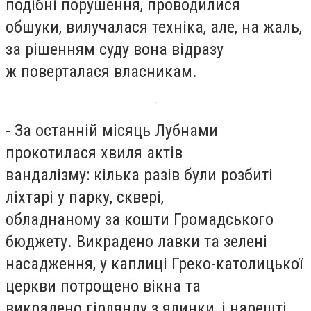
подібні порушення, проводилися
обшуки, вилучалася техніка, але, на жаль,
за рішенням суду вона відразу
ж поверталася власникам.
- За останній місяць Лубнами
прокотилася хвиля актів
вандалізму: кілька разів були розбиті
ліхтарі у парку, сквері,
обладнаному за кошти Громадського
бюджету. Викрадено лавки та зелені
насадження, у каплиці Греко-католицької
церкви потрощено вікна та
викрадено гірлянду з ялинки, і нарешті,