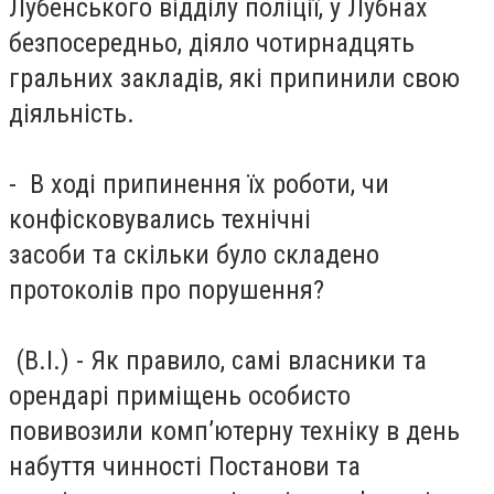
Лубенського відділу поліції, у Лубнах
безпосередньо, діяло чотирнадцять
гральних закладів, які припинили свою
діяльність.
- В ході припинення їх роботи, чи
конфісковувались технічні
засоби та скільки було складено
протоколів про порушення?
(В.І.) - Як правило, самі власники та
орендарі приміщень особисто
повивозили комп’ютерну техніку в день
набуття чинності Постанови та