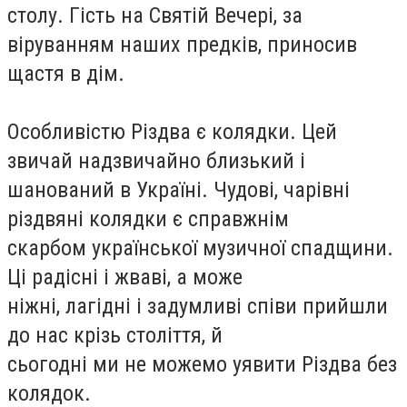
столу. Гість на Святій Вечері, за
віруванням наших предків, приносив
щастя в дім.
Особливістю Різдва є колядки. Цей
звичай надзвичайно близький і
шанований в Україні. Чудові, чарівні
різдвяні колядки є справжнім
скарбом української музичної спадщини.
Ці радісні і жваві, а може
ніжні, лагідні і задумливі співи прийшли
до нас крізь століття, й
сьогодні ми не можемо уявити Різдва без
колядок.