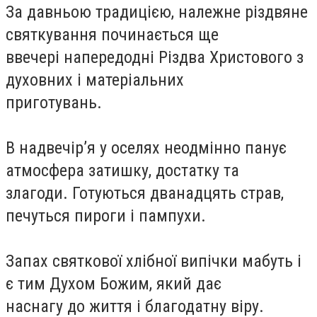
За давньою традицією, належне різдвяне
святкування починається ще
ввечері напередодні Різдва Христового з
духовних і матеріальних
приготувань.
В надвечір’я у оселях неодмінно панує
атмосфера затишку, достатку та
злагоди. Готуються дванадцять страв,
печуться пироги і пампухи.
Запах святкової хлібної випічки мабуть і
є тим Духом Божим, який дає
наснагу до життя і благодатну віру.