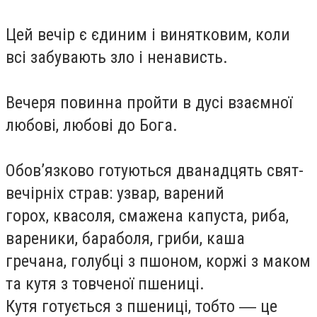
Цей вечір є єдиним і винятковим, коли
всі забувають зло і ненависть.
Вечеря повинна пройти в дусі взаємної
любові, любові до Бога.
Обов’язково готуються дванадцять свят-
вечірніх страв: узвар, варений
горох, квасоля, смажена капуста, риба,
вареники, бараболя, гриби, каша
гречана, голубці з пшоном, коржі з маком
та кутя з товченої пшениці.
Кутя готується з пшениці, тобто ― це