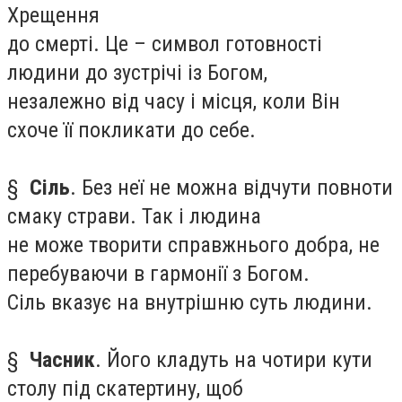
Хрещення
до смерті. Це – символ готовності
людини до зустрічі із Богом,
незалежно від часу і місця, коли Він
схоче її покликати до себе.
§
Сіль
. Без неї не можна відчути повноти
смаку страви. Так і людина
не може творити справжнього добра, не
перебуваючи в гармонії з Богом.
Сіль вказує на внутрішню суть людини.
§
Часник
. Його кладуть на чотири кути
столу під скатертину, щоб