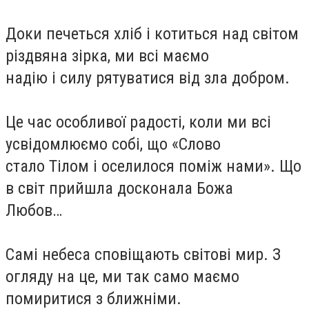
Доки печеться хліб і котиться над світом
різдвяна зірка, ми всі маємо
надію і силу рятуватися від зла добром.
Це час особливої радості, коли ми всі
усвідомлюємо собі, що «Слово
стало Тілом і оселилося поміж нами». Що
в світ прийшла досконала Божа
Любов…
Самі небеса сповіщають світові мир. З
огляду на це, ми так само маємо
помиритися з ближніми.