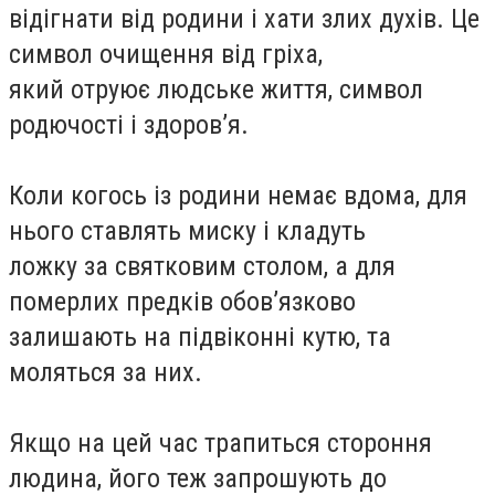
відігнати від родини і хати злих духів. Це
символ очищення від гріха,
який отруює людське життя, символ
родючості і здоров’я.
Коли когось із родини немає вдома, для
нього ставлять миску і кладуть
ложку за святковим столом, а для
померлих предків обов’язково
залишають на підвіконні кутю, та
моляться за них.
Якщо на цей час трапиться стороння
людина, його теж запрошують до