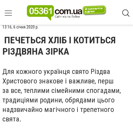
13:16, 6 січня 2020 р.
ПЕЧЕТЬСЯ ХЛІБ І КОТИТЬСЯ
РІЗДВЯНА ЗІРКА
Для кожного українця свято Різдва
Христового знакове і важливе, перш
за все, теплими сімейними спогадами,
традиціями родини, обрядами цього
надзвичайно магічного і трепетного
свята.