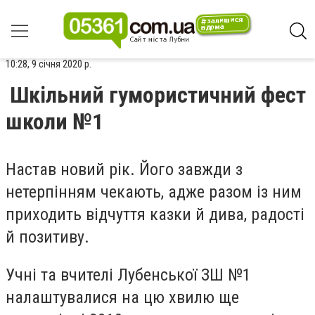
10:28, 9 січня 2020 р.
Шкільний гумористичний фест
школи №1
Настав новий рік. Його завжди з
нетерпінням чекають, адже разом із ним
приходить відчуття казки й дива, радості
й позитиву.
Учні та вчителі Лубенської ЗШ №1
налаштувалися на цю хвилю ще