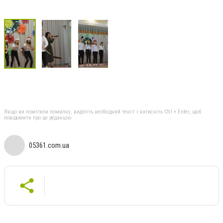
Якщо ви помітили помилку, виділіть необхідний текст і натисніть Ctrl + Enter, щоб
повідомити про це редакцію
05361.com.ua