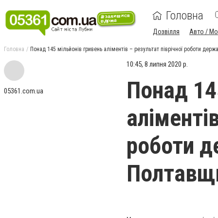
Головна
Дозвілля
Авто / М
Головна
Понад 145 мільйонів гривень аліментів – результат піврічної роботи дер
10:45, 8 липня 2020 р.
Понад 14
05361.com.ua
аліментів
роботи д
Полтавщ