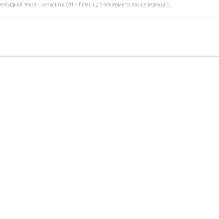
бхідний текст і натисніть Ctrl + Enter, щоб повідомити про це редакцію