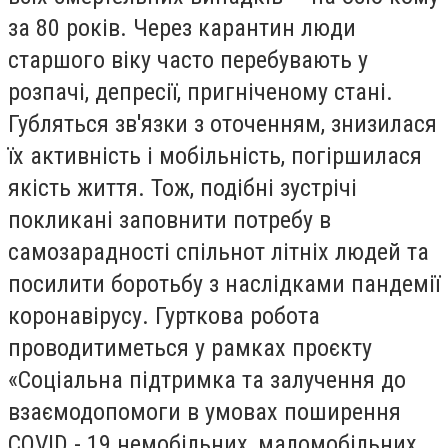
за 80 років. Через карантин люди
старшого віку часто перебувають у
розпачі, депресії, пригніченому стані.
Губляться зв'язки з оточенням, знизилася
їх активність і мобільність, погіршилася
якість життя. Тож, подібні зустрічі
покликані заповнити потребу в
самозарадності спільнот літніх людей та
посилити боротьбу з наслідками пандемії
коронавірусу. Гурткова робота
проводитиметься у рамках проєкту
«Соціальна підтримка та залучення до
взаємодопомоги в умовах поширення
COVID - 19 немобільних, маломобільних