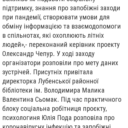
підтримку, знання про запобіжні заходи
при пандемії, створювати умови для
обміну інформацією та взаємодопомоги
в спільнотах, які охоплюють літніх
людей»,- переконаний керівник проекту
Олександр Чепур. У ході заходу
організатори розповіли про мету даних
зустрічей. Присутніх привітала
директорка Лубенської районної
бібліотеки ім. Володимира Малика
Валентина Сьомак. Під час практичного
блоку соціальна робітниця проєкту,
психологиня Юлія Пода розповіла про
коронавірусну інфекцію та запобіжні