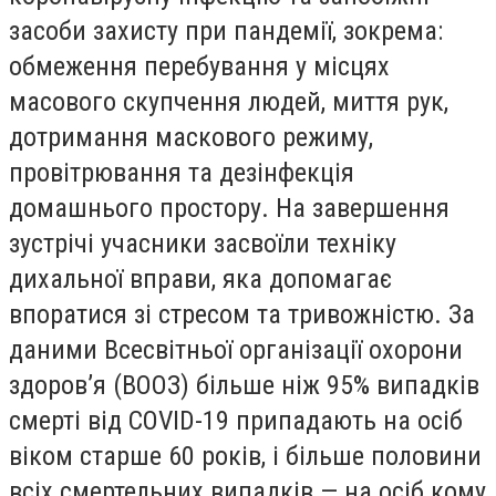
засоби захисту при пандемії, зокрема:
обмеження перебування у місцях
масового скупчення людей, миття рук,
дотримання маскового режиму,
провітрювання та дезінфекція
домашнього простору. На завершення
зустрічі учасники засвоїли техніку
дихальної вправи, яка допомагає
впоратися зі стресом та тривожністю. За
даними Всесвітньої організації охорони
здоров’я (ВООЗ) більше ніж 95% випадків
смерті від COVID-19 припадають на осіб
віком старше 60 років, і більше половини
всіх смертельних випадків — на осіб кому