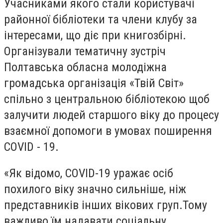
Учасниками якого стали користувачі
районної бібліотеки та члени клубу за
інтересами, що діє при книгозбірні.
Організували тематичну зустріч
Полтавська обласна молодіжна
громадська організація «Твій Світ»
спільно з центральною бібліотекою щоб
залучити людей старшого віку до процесу
взаємної допомоги в умовах поширення
COVID - 19.
«Як відомо, COVID-19 уражає осіб
похилого віку значно сильніше, ніж
представників інших вікових груп.Тому
важливо їм надавати соціальну