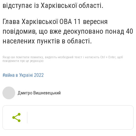
відступає із Харківської області.
Глава Харківської ОВА 11 вересня
повідомив, що вже деокуповано понад 40
населених пунктів в області.
Якщо ви помітили помилку, виділіть необхідний текст і натисніть Ctrl + Enter, щоб
повідомити про це редакцію
#війна в Україні 2022
Дмитро Вишневецький