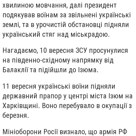
хвилиною мовчання, далі президент
подякував воїнам за звільнені українські
землі, та в урочистій обстановці підняли
український стяг над міськрадою.
Нагадаємо, 10 вересня ЗСУ просунулися
на південно-східному напрямку від
Балаклії та підійшли до Ізюма.
11 вересня українські воїни підняли
державний прапор у центрі міста Ізюм на
Харківщині. Воно перебувало в окупації з
березня.
Мініоборони Росії визнало, що армія РФ