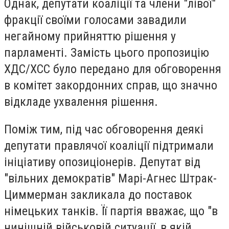
Однак, депутати коаліції та члени "лівої"
фракції своїми голосами завадили
негайному прийняттю рішення у
парламенті. Замість цього пропозицію
ХДС/ХСС було передано для обговорення
в комітет закордонних справ, що значно
відкладе ухвалення рішення.
Поміж тим, під час обговорення деякі
депутати правлячої коаліції підтримали
ініціативу опозиціонерів. Депутат від
"вільних демократів" Марі-Агнес Штрак-
Циммерман закликала до поставок
німецьких танків. Її партія вважає, що "в
нинішній військовій ситуації, в якій