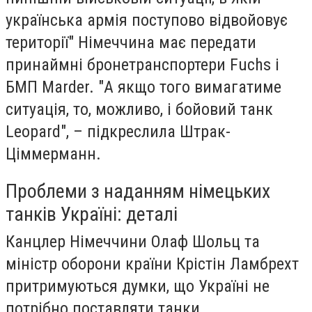
українська армія поступово відвойовує
території" Німеччина має передати
принаймні бронетранспортери Fuchs і
БМП Marder. "А якщо того вимагатиме
ситуація, то, можливо, і бойовий танк
Leopard", – підкреслила Штрак-
Ціммерманн.
Проблеми з наданням німецьких
танків Україні: деталі
Канцлер Німеччини Олаф Шольц та
міністр оборони країни Крістін Ламбрехт
притримуються думки, що Україні не
потрібно поставляти танки.