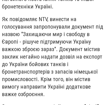
бронетехніки Україні.
Як повідомляє NTV, винести на
голосування запропонували документ під
назвою "Захищаючи мир і свободу в
Європі - рішуче підтримуючи Україну
важкою зброєю зараз". Документ містив
заклик негайно надати дозвіл на експорт
до України бойових танків і
бронетранспортерів з запасів німецької
промисловості. Крім того, він містив
вимогу направити Україні додаткове
важке озброєння.