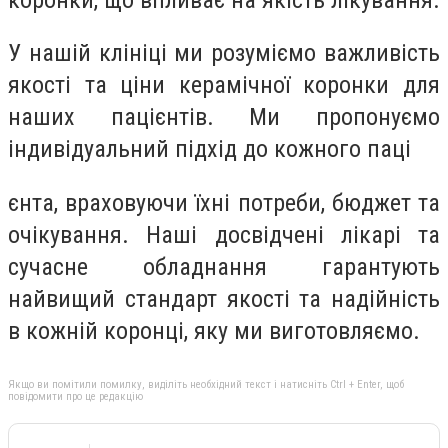
У нашій клініці ми розуміємо важливість
якості та ціни керамічної коронки для
наших пацієнтів. Ми пропонуємо
індивідуальний підхід до кожного паці
єнта, враховуючи їхні потреби, бюджет та
очікування. Наші досвідчені лікарі та
сучасне обладнання гарантують
найвищий стандарт якості та надійність
в кожній коронці, яку ми виготовляємо.
Якщо ви помітили помилку, виділіть необхідний текст і натисніть Ctrl + Enter, щоб
повідомити про це редакцію