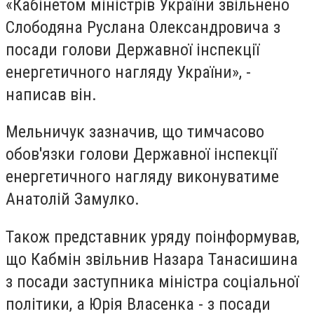
«Кабінетом міністрів України звільнено
Слободяна Руслана Олександровича з
посади голови Державної інспекції
енергетичного нагляду України», -
написав він.
Мельничук зазначив, що тимчасово
обов'язки голови Державної інспекції
енергетичного нагляду виконуватиме
Анатолій Замулко.
Також представник уряду поінформував,
що Кабмін звільнив Назара Танасишина
з посади заступника міністра соціальної
політики, а Юрія Власенка - з посади