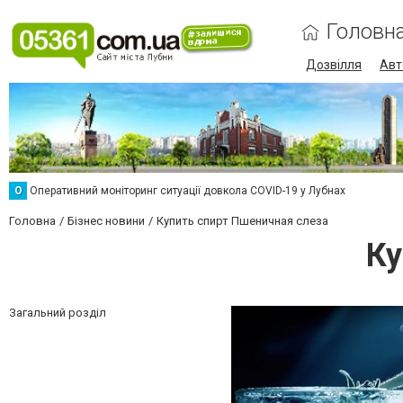
Головн
Дозвілля
Авт
О
Оперативний моніторинг ситуації довкола COVID-19 у Лубнах
Головна
Бізнес новини
Купить спирт Пшеничная слеза
Ку
Загальний розділ