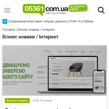
О
Оперативний моніторинг ситуації довкола COVID-19 у Лубнах
Головна
Бізнес новини
Інтернет
Бізнес новини / Інтернет
Бізнес новини
10:02,
31 липня