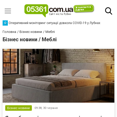
О
Оперативний моніторинг ситуації довкола COVID-19 у Лубнах
Головна
Бізнес новини
Меблі
Бізнес новини / Меблі
Бізнес новини
09:38,
30 червня