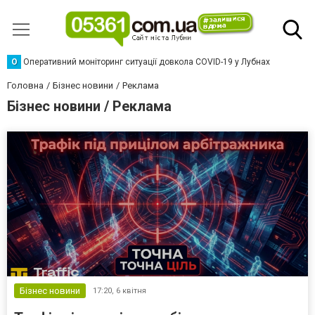
О
Оперативний моніторинг ситуації довкола COVID-19 у Лубнах
Головна
Бізнес новини
Реклама
Бізнес новини / Реклама
Бізнес новини
17:20,
6 квітня