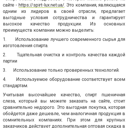
сайте
-
https://spirt-lux.net.ua/
. Это компания, являющаяся
одним из лидеров в своей отрасли, предлагает
выгодные условия сотрудничества и гарантирует
высокое качество продукции. Из основных
преимуществ компании можно выделить:
1.
Использование лучшего современного сырья для
изготовления спирта.
2.
Тщательная очистка и контроль качества каждой
партии
3.
Использование только проверенных технологий.
4.
Используемое оборудование соответствует всем
стандартам.
Учитывая высочайшее качество, спирт пшеничная
слеза, который вы можете заказать на сайте, стоит
сравнительно недорого. Это выгодная покупка, которая
обойдется даже дешевле, чем аналогичная продукция в
сомнительных компаниях. При этом для крупных
заказчиков действует дополнительная оптовая скидка в