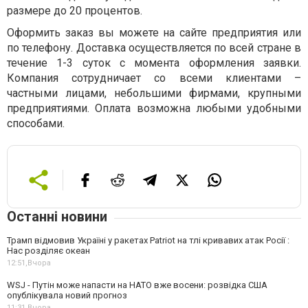
размере до 20 процентов.
Оформить заказ вы можете на сайте предприятия или
по телефону. Доставка осуществляется по всей стране в
течение 1-3 суток с момента оформления заявки.
Компания сотрудничает со всеми клиентами –
частными лицами, небольшими фирмами, крупными
предприятиями. Оплата возможна любыми удобными
способами.
Останні новини
Трамп відмовив Україні у ракетах Patriot на тлі кривавих атак Росії :
Нас розділяє океан
12:51,
Вчора
WSJ - Путін може напасти на НАТО вже восени: розвідка США
опублікувала новий прогноз
11:31,
Вчора