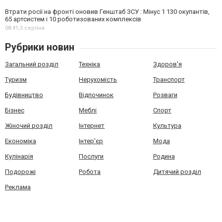
Втрати росії на фронті оновив Генштаб ЗСУ : Мінус 1 130 окупантів,
65 артсистем і 10 роботизованих комплексів
08:41,
5 серпня
Рубрики новин
Загальний розділ
Техніка
Здоров'я
Туризм
Нерухомість
Транспорт
Будівництво
Відпочинок
Розваги
Бізнес
Меблі
Спорт
Жіночий розділ
Інтернет
Культура
Економіка
Інтер'єр
Мода
Кулінарія
Послуги
Родина
Подорожі
Робота
Дитячий розділ
Реклама