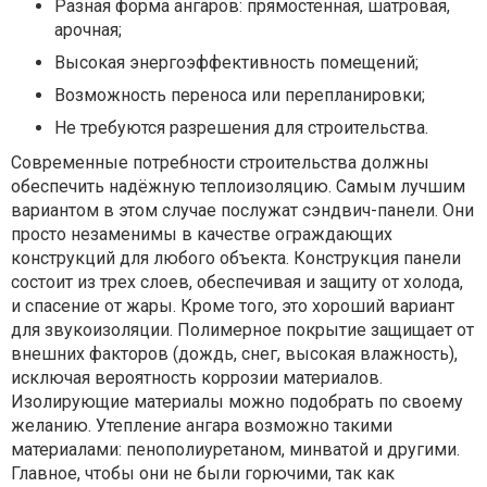
Разная форма ангаров: прямостенная, шатровая,
арочная;
Высокая энергоэффективность помещений;
Возможность переноса или перепланировки;
Не требуются разрешения для строительства.
Современные потребности строительства должны
обеспечить надёжную теплоизоляцию. Самым лучшим
вариантом в этом случае послужат сэндвич-панели. Они
просто незаменимы в качестве ограждающих
конструкций для любого объекта. Конструкция панели
состоит из трех слоев, обеспечивая и защиту от холода,
и спасение от жары. Кроме того, это хороший вариант
для звукоизоляции. Полимерное покрытие защищает от
внешних факторов (дождь, снег, высокая влажность),
исключая вероятность коррозии материалов.
Изолирующие материалы можно подобрать по своему
желанию. Утепление ангара возможно такими
материалами: пенополиуретаном, минватой и другими.
Главное, чтобы они не были горючими, так как