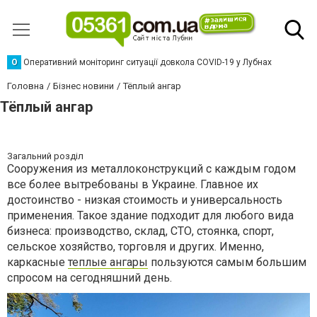
О
Оперативний моніторинг ситуації довкола COVID-19 у Лубнах
Головна
Бізнес новини
Тёплый ангар
Тёплый ангар
Загальний розділ
Сооружения из металлоконструкций с каждым годом
все более вытребованы в Украине. Главное их
достоинство - низкая стоимость и универсальность
применения. Такое здание подходит для любого вида
бизнеса: производство, склад, СТО, стоянка, спорт,
сельское хозяйство, торговля и других. Именно,
каркасные
теплые ангары
пользуются самым большим
спросом на сегодняшний день.