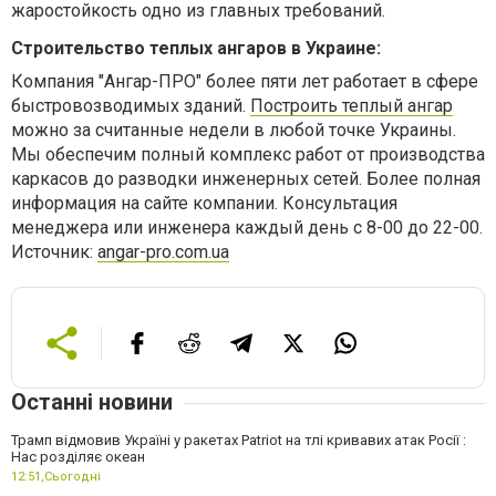
жаростойкость одно из главных требований.
Строительство теплых ангаров в Украине:
Компания "Ангар-ПРО" более пяти лет работает в сфере
быстровозводимых зданий.
Построить теплый ангар
можно за считанные недели в любой точке Украины.
Мы обеспечим полный комплекс работ от производства
каркасов до разводки инженерных сетей. Более полная
информация на сайте компании. Консультация
менеджера или инженера каждый день с 8-00 до 22-00.
Источник:
angar-pro.com.ua
Останні новини
Трамп відмовив Україні у ракетах Patriot на тлі кривавих атак Росії :
Нас розділяє океан
12:51,
Сьогодні