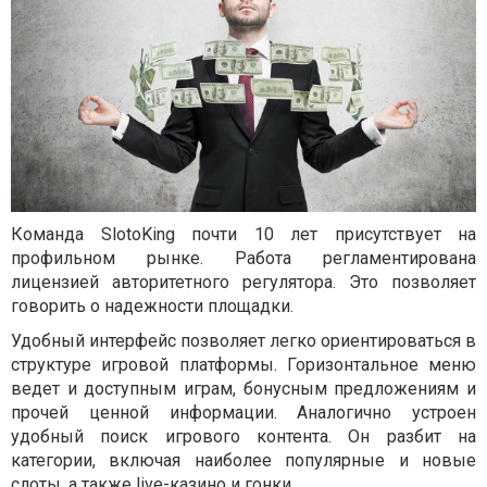
Команда
SlotoKing
почти 10 лет присутствует на
профильном рынке. Работа регламентирована
лицензией авторитетного регулятора. Это позволяет
говорить о надежности площадки.
Удобный интерфейс позволяет легко ориентироваться в
структуре игровой платформы. Горизонтальное меню
ведет и доступным играм, бонусным предложениям и
прочей ценной информации. Аналогично устроен
удобный поиск игрового контента. Он разбит на
категории, включая наиболее популярные и новые
слоты, а также
live
-казино и гонки.