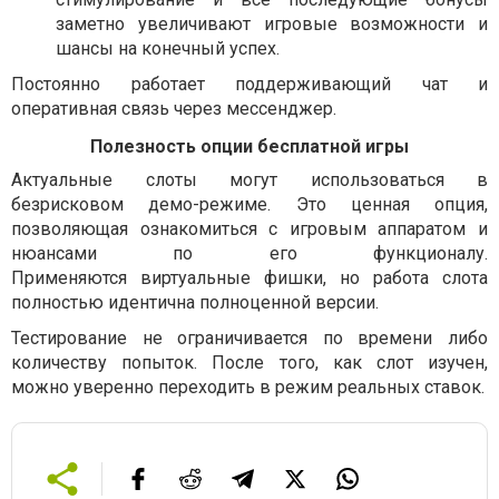
заметно увеличивают игровые возможности и
шансы на конечный успех.
Постоянно работает поддерживающий чат и
оперативная связь через мессенджер.
Полезность опции бесплатной игры
Актуальные слоты могут использоваться в
безрисковом демо-режиме. Это ценная опция,
позволяющая ознакомиться с игровым аппаратом и
нюансами по его функционалу.
Применяются
виртуальные фишки, но работа слота
полностью идентична полноценной версии.
Тестирование не ограничивается по времени либо
количеству попыток. После того, как слот изучен,
можно уверенно переходить в режим реальных ставок.