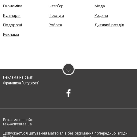
Економіка
Інтер'єр
Мода
Кулінарія
Послуги
Родина
Подорожі
Робота
Дитячий розділ
Реклама
Реклама на сайті
Франшиза "CitySites"
Реклама на сайті
rek@citysites.ua
Допускається цитування матеріалів без отримання попередньої згоди