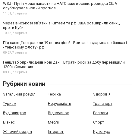
WSJ - Путін може напасти на НАТО вже восени: розвідка США
опублікувала новий прогноз
11:31,
7 серпня
Через військові зв'язки з Китаєм та рф США розширили санкції
проти Куби
10:43,
7 серпня
Під санкції потрапили 19 нових цілей . Британія вдарила по банках і
«тіньовому флоту» рф
09:27,
7 серпня
Генштаб оприлюднив нові дані . Втрати росії за добу перевищили
1200 військових
08:19,
7 серпня
Рубрики новин
Загальний розділ
Техніка
Здоров'я
Туризм
Нерухомість
Транспорт
Будівництво
Відпочинок
Розваги
Бізнес
Меблі
Спорт
Жіночий розділ
Інтернет
Культура