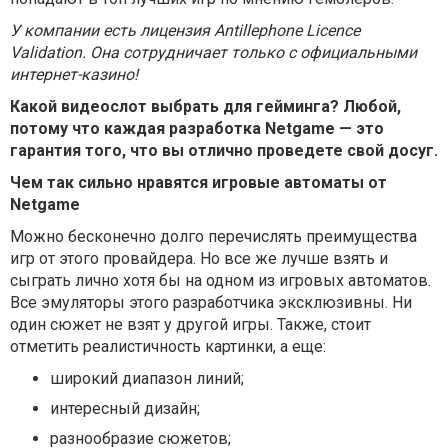
У компании есть лицензия Antillephone Licence
Validation. Она сотрудничает только с официальными
интернет-казино!
Какой видеослот выбрать для гейминга? Любой,
потому что каждая разработка Netgame — это
гарантия того, что вы отлично проведете свой досуг.
Чем так сильно нравятся игровые автоматы от
Netgame
Можно бесконечно долго перечислять преимущества
игр от этого провайдера. Но все же лучше взять и
сыграть лично хотя бы на одном из игровых автоматов.
Все эмуляторы этого разработчика эксклюзивны. Ни
один сюжет не взят у другой игры. Также, стоит
отметить реалистичность картинки, а еще:
широкий диапазон линий;
интересный дизайн;
разнообразие сюжетов;