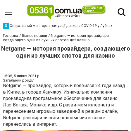
О
Оперативний моніторинг ситуації довкола COVID-19 у Лубнах
Головна
Бізнес новини
Netgame — история провайдера,
создающего одни из лучших слотов для казино
Netgame — история провайдера, создающего
одни из лучших слотов для казино
15:35,
5 липня 2021 р.
Загальний розділ
Netgame — провайдер, который появился 24 года назад
в Китае, в городе Ханчжоу. Изначально компания
производила программное обеспечение для казино
Лас-Вегаса, Монако и др. С развитием интернета и
перенесением игровых заведений в режим онлайн,
Netgame расширили свои полномочия и также
перенеслись в интернет.