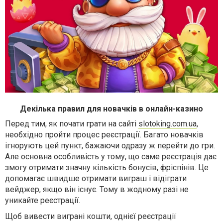
Декілька правил для новачків в онлайн-казино
Перед тим, як почати грати на сайті
slotoking.com.ua
,
необхідно пройти процес реєстрації. Багато новачків
ігнорують цей пункт, бажаючи одразу ж перейти до гри.
Але основна особливість у тому, що саме реєстрація дає
змогу отримати значну кількість бонусів, фріспінів. Це
допомагає швидше отримати виграш і відіграти
вейджер, якщо він існує. Тому в жодному разі не
уникайте реєстрації.
Щоб вивести виграні кошти, однієї реєстрації