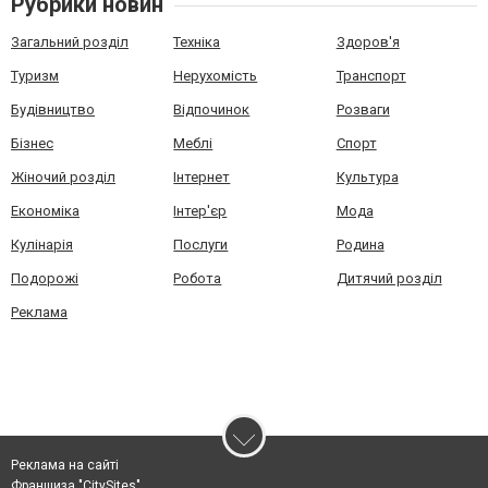
Рубрики новин
Загальний розділ
Техніка
Здоров'я
Туризм
Нерухомість
Транспорт
Будівництво
Відпочинок
Розваги
Бізнес
Меблі
Спорт
Жіночий розділ
Інтернет
Культура
Економіка
Інтер'єр
Мода
Кулінарія
Послуги
Родина
Подорожі
Робота
Дитячий розділ
Реклама
Реклама на сайті
Франшиза "CitySites"