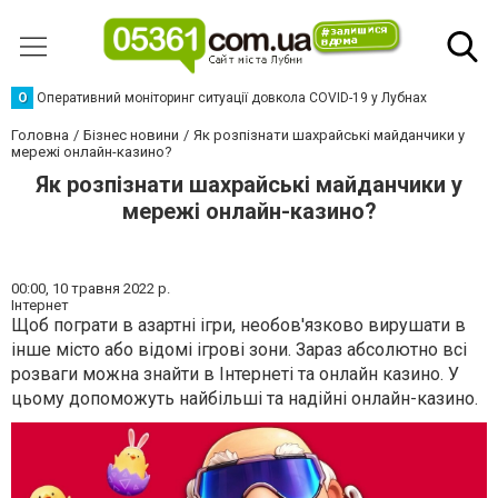
О
Оперативний моніторинг ситуації довкола COVID-19 у Лубнах
Головна
Бізнес новини
Як розпізнати шахрайські майданчики у
мережі онлайн-казино?
Як розпізнати шахрайські майданчики у
мережі онлайн-казино?
00:00,
10 травня 2022 р.
Інтернет
Щоб пограти в азартні ігри, необов'язково вирушати в
інше місто або відомі ігрові зони. Зараз абсолютно всі
розваги можна знайти в Інтернеті та онлайн казино. У
цьому допоможуть найбільші та надійні онлайн-казино.