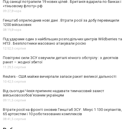
Під санкції потрапили 19 нових цілей . Британія вдарила по банках і
«тіньовому флоту» рф
09:27,
Вчора
Генштаб оприлюднив нові дані . Втрати росії за добу перевищили
1200 військових
08:19,
Вчора
Під ударами один з найбільших розподільчих центрів Wildberries та
НПЗ . Безпілотники масовано атакували росію
12:52,
5 серпня
Повітряні сили ЗСУ озвучили деталі нічного обстрілу : з десятків
ракет – жодної збитої
11:29,
5 серпня
Reuters - США майже вичерпали запаси ракет великої дальності
10:42,
5 серпня
Від сьогодні Чехія припиняє надавати тимчасовий захист
військовозобов’язаним українцям
09:11,
5 серпня
Втрати росії на фронті оновив Генштаб ЗСУ : Мінус 1 130 окупантів,
65 артсистем і 10 роботизованих комплексів
08:41,
5 серпня