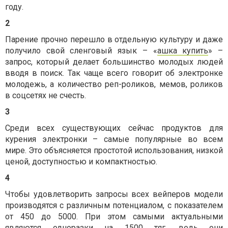
году.
2
Парение прочно перешло в отдельную культуру и даже
получило свой сленговый язык – «
ашка купить
» –
запрос, который делает большинство молодых людей
вводя в поиск. Так чаще всего говорит об электронке
молодежь, а количество реп-роликов, мемов, роликов
в соцсетях не счесть.
3
Среди всех существующих сейчас продуктов для
курения электронки – самые популярные во всем
мире. Это объясняется простотой использования, низкой
ценой, доступностью и компактностью.
4
Чтобы удовлетворить запросы всех вейперов модели
производятся с различным потенциалом, с показателем
от 450 до 5000. При этом самыми актуальными
являются одноразки на 1500 тяг, ведь они