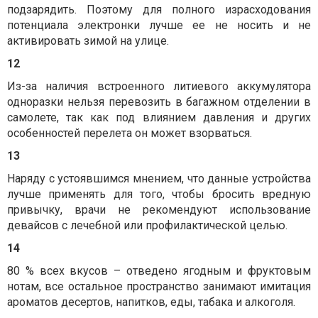
подзарядить. Поэтому для полного израсходования
потенциала электронки лучше ее не носить и не
активировать зимой на улице.
12
Из-за наличия встроенного литиевого аккумулятора
одноразки нельзя перевозить в багажном отделении в
самолете, так как под влиянием давления и других
особенностей перелета он может взорваться.
13
Наряду с устоявшимся мнением, что данные устройства
лучше применять для того, чтобы бросить вредную
привычку, врачи не рекомендуют использование
девайсов с лечебной или профилактической целью.
14
80 % всех вкусов – отведено ягодным и фруктовым
нотам, все остальное пространство занимают имитация
ароматов десертов, напитков, еды, табака и алкоголя.