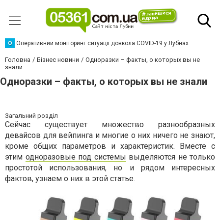
О
Оперативний моніторинг ситуації довкола COVID-19 у Лубнах
Головна
Бізнес новини
Одноразки – факты, о которых вы не
знали
Одноразки – факты, о которых вы не знали
Загальний розділ
Сейчас существует множество разнообразных
девайсов для вейпинга и многие о них ничего не знают,
кроме общих параметров и характеристик. Вместе с
этим
одноразовые под системы
выделяются не только
простотой использования, но и рядом интересных
фактов, узнаем о них в этой статье.