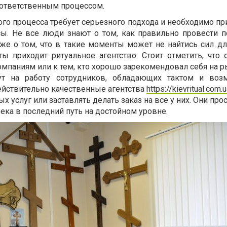
ь ответственным процессом.
го процесса требует серьезного подхода и необходимо пр
ы. Не все люди знают о том, как правильно провести 
же о том, что в такие моменты может не найтись сил для
 приходит ритуальное агентство. Стоит отметить, что 
паниям или к тем, кто хорошо зарекомендовал себя на ры
т на работу сотрудников, обладающих тактом и воз
ействительно качественные агентства
https://kievritual.com.
 услуг или заставлять делать заказ на все у них. Они про
ека в последний путь на достойном уровне.