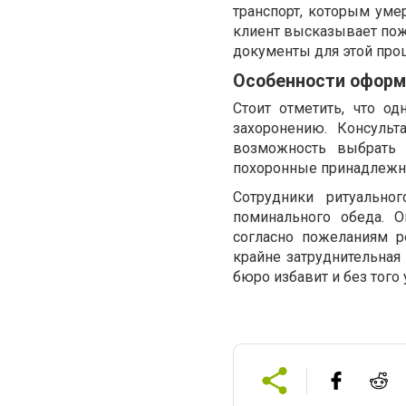
транспорт, которым уме
клиент высказывает поже
документы для этой про
Особенности оформ
Стоит отметить, что о
захоронению. Консульт
возможность выбрать 
похоронные принадлежнос
Сотрудники ритуально
поминального обеда. 
согласно пожеланиям 
крайне затруднительная
бюро избавит и без того