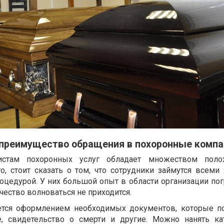
 преимущество обращения в похоронные компа
истам похоронных услуг обладает множеством поло
, стоит сказать о том, что сотрудники займутся всеми 
оцедурой. У них большой опыт в области организации по
ачество волноваться не приходится.
тся оформлением необходимых документов, которые п
, свидетельство о смерти и другие. Можно нанять к