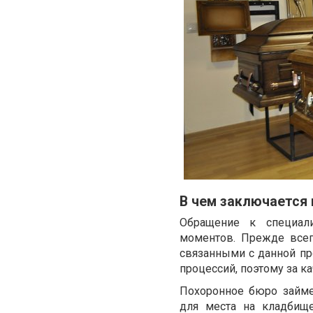
В чем заключается
Обращение к специал
моментов. Прежде всего
связанными с данной пр
процессий, поэтому за к
Похоронное бюро займе
для места на кладбище