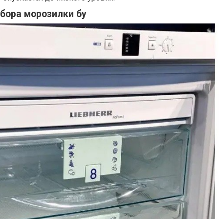
бора морозилки бу