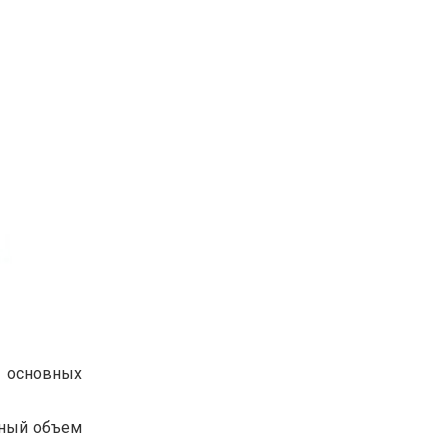
м основных
зный объем