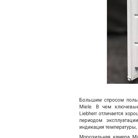
Большим спросом польз
Miele. В чем ключевы
Liebherr отличается хо
периодом эксплуатаци
индикация температуры, 
Морозильная камера Mi