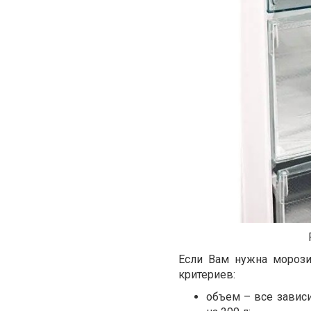
Если Вам нужна морози
критериев:
объем – все завис