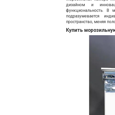
дизайном и инновац
функциональность. В м
подразумевается инди
пространство, меняя пол
Купить морозильную