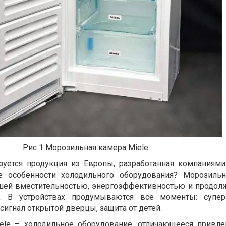
Рис 1 Морозильная камера Miele
уется продукция из Европы, разработанная компаниями 
е особенности холодильного оборудования? Морозильн
рошей вместительностью, энергоэффективностью и продо
и. В устройствах продумываются все моменты: суперз
сигнал открытой дверцы, защита от детей.
ele – холодильное оборудование, отличающееся привл