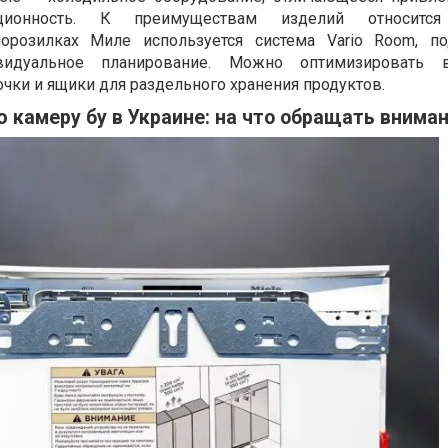
ионность. К преимуществам изделий относится
орозилках Миле используется система Vario Room, п
видуальное планирование. Можно оптимизировать в
очки и ящики для раздельного хранения продуктов.
 камеру бу в Украине: на что обращать внима