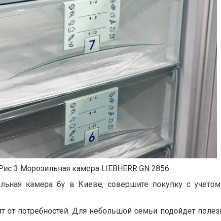
Рис 3 Морозильная камера LIEBHERR GN 2856
льная камера бу в Киеве, совершите покупку с учето
ит от потребностей. Для небольшой семьи подойдет поле