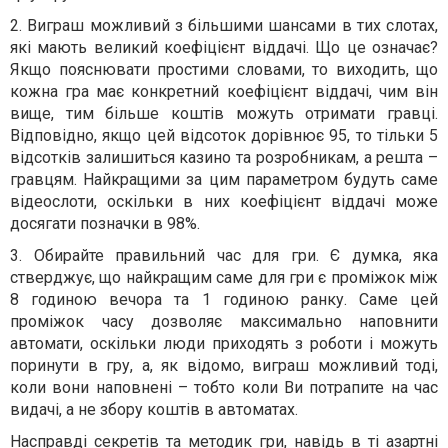
2. Виграш можливий з більшими шансами в тих слотах,
які мають великий коефіцієнт віддачі. Що це означає?
Якщо пояснювати простими словами, то виходить, що
кожна гра має конкретний коефіцієнт віддачі, чим він
вище, тим більше коштів можуть отримати гравці.
Відповідно, якщо цей відсоток дорівнює 95, то тільки 5
відсотків залишиться казино та розробникам, а решта –
гравцям. Найкращими за цим параметром будуть саме
відеослоти, оскільки в них коефіцієнт віддачі може
досягати позначки в 98%.
3. Обирайте правильний час для гри. Є думка, яка
стверджує, що найкращим саме для гри є проміжок між
8 годиною вечора та 1 годиною ранку. Саме цей
проміжок часу дозволяє максимально наповнити
автомати, оскільки люди приходять з роботи і можуть
поринути в гру, а, як відомо, виграш можливий тоді,
коли вони наповнені – тобто коли Ви потрапите на час
видачі, а не збору коштів в автоматах.
Насправді секретів та методик гри, навідь в ті азартні