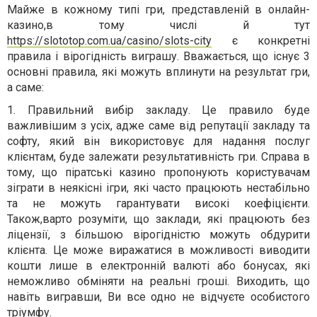
Майже в кожному типі гри, представленій в онлайн-
казино,в тому числі й тут
https://slototop.com.ua/casino/slots-city
є конкретні
правила і вірогідність виграшу. Вважається, що існує 3
основні правила, які можуть вплинути на результат гри,
а саме:
1. Правильний вибір закладу. Це правило буде
важливішим з усіх, адже саме від репутації закладу та
софту, який він використовує для надання послуг
клієнтам, буде залежати результативність гри. Справа в
тому, що піратські казино пропонують користувачам
зіграти в неякісні ігри, які часто працюють нестабільно
та не можуть гарантувати високі коефіцієнти.
Також,варто розуміти, що заклади, які працюють без
ліцензії, з більшою вірогідністю можуть обдурити
клієнта. Це може виражатися в можливості виводити
кошти лише в електронній валюті або бонусах, які
неможливо обміняти на реальні гроші. Виходить, що
навіть вигравши, Ви все одно не відчуєте особистого
тріумфу.