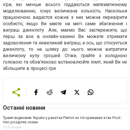
ігри, які менше всього піддаються математичному
моделюванню, існує величезна кількість. Наскільки
працюючою видастся кожна з них можна перевірити
особисто, якщо Ви маєте на меті саме збагачення і
виграш джекпоту. Але, маємо Вас застережити, що
перш за все в онлайн-казино Ви можете отримати
задоволення та невеликий виграш, а ось, що стосується
джекпоту, то на шляху до нього можна витратити
величезну купу грошей. Отже, грайте з холодною
головою та обов'язково встановлюйте ліміт, який Ви не
збільшите в процесі гри.
Останні новини
Трамп відмовив Україні у ракетах Patriot на тлі кривавих атак Росії :
Нас розділяє океан
12:51,
Вчора