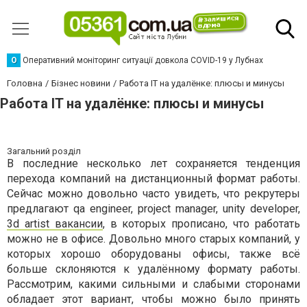
О
Оперативний моніторинг ситуації довкола COVID-19 у Лубнах
Головна
Бізнес новини
Работа IT на удалёнке: плюсы и минусы
Работа IT на удалёнке: плюсы и минусы
Загальний розділ
В последние несколько лет сохраняется тенденция
перехода компаний на дистанционный формат работы.
Сейчас можно довольно часто увидеть, что рекрутеры
предлагают qa engineer, project manager, unity developer,
3d artist вакансии
, в которых прописано, что работать
можно не в офисе. Довольно много старых компаний, у
которых хорошо оборудованы офисы, также всё
больше склоняются к удалённому формату работы.
Рассмотрим, какими сильными и слабыми сторонами
обладает этот вариант, чтобы можно было принять