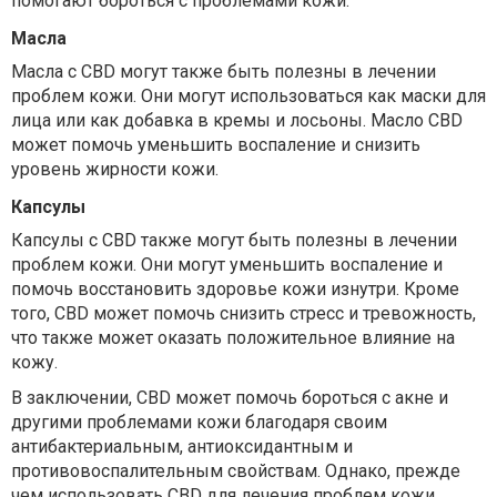
помогают бороться с проблемами кожи.
Масла
Масла с CBD могут также быть полезны в лечении
проблем кожи. Они могут использоваться как маски для
лица или как добавка в кремы и лосьоны. Масло CBD
может помочь уменьшить воспаление и снизить
уровень жирности кожи.
Капсулы
Капсулы с CBD также могут быть полезны в лечении
проблем кожи. Они могут уменьшить воспаление и
помочь восстановить здоровье кожи изнутри. Кроме
того, CBD может помочь снизить стресс и тревожность,
что также может оказать положительное влияние на
кожу.
В заключении, CBD может помочь бороться с акне и
другими проблемами кожи благодаря своим
антибактериальным, антиоксидантным и
противовоспалительным свойствам. Однако, прежде
чем использовать CBD для лечения проблем кожи,