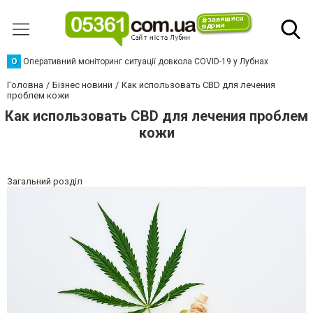
О
Оперативний моніторинг ситуації довкола COVID-19 у Лубнах
Головна
Бізнес новини
Как использовать CBD для лечения
проблем кожи
Как использовать CBD для лечения проблем
кожи
Загальний розділ