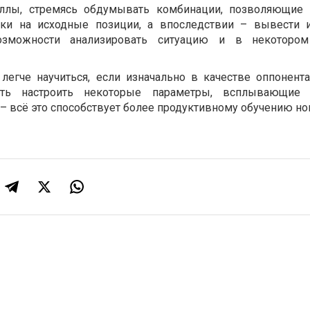
аллы, стремясь обдумывать комбинации, позволяющие
ки на исходные позиции, а впоследствии – вывести и
озможности анализировать ситуацию и в некоторо
легче научиться, если изначально в качестве оппонент
ть настроить некоторые параметры, всплывающие п
– всё это способствует более продуктивному обучению но