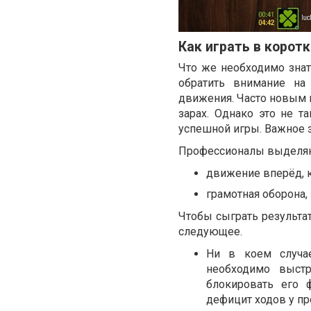
Как играть в корот
Что же необходимо знат
обратить внимание на
движения. Часто новым и
зарах. Однако это не 
успешной игры. Важное з
Профессионалы выделяют
движение вперёд, к
грамотная оборона,
Чтобы сыграть результа
следующее.
Ни в коем случае
необходимо выст
блокировать его 
дефицит ходов у пр