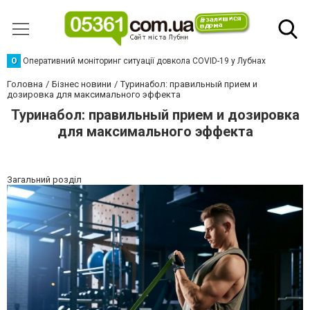
О
Оперативний моніторинг ситуації довкола COVID-19 у Лубнах
Головна
Бізнес новини
Туринабол: правильный прием и
дозировка для максимального эффекта
Туринабол: правильный прием и дозировка
для максимального эффекта
Загальний розділ