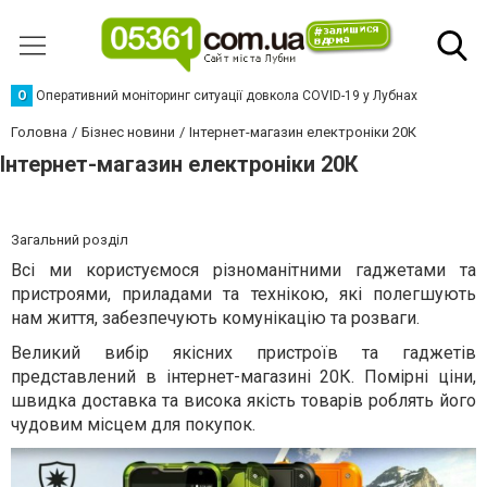
О
Оперативний моніторинг ситуації довкола COVID-19 у Лубнах
Головна
Бізнес новини
Інтернет-магазин електроніки 20К
Інтернет-магазин електроніки 20К
Загальний розділ
Всі ми користуємося різноманітними гаджетами та
пристроями, приладами та технікою, які полегшують
нам життя, забезпечують комунікацію та розваги.
Великий вибір якісних пристроїв та гаджетів
представлений в інтернет-магазині 20К. Помірні ціни,
швидка доставка та висока якість товарів роблять його
чудовим місцем для покупок.