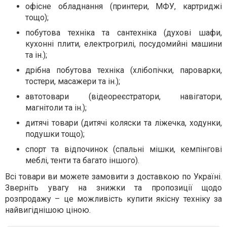
офісне обладнання (принтери, МФУ, картриджі
тощо);
побутова техніка та сантехніка (духові шафи,
кухонні плити, електрогрилі, посудомийні машини
та ін.);
дрібна побутова техніка (хлібопічки, пароварки,
тостери, масажери та ін.);
автотовари (відеореєстратори, навігатори,
магнітоли та ін.);
дитячі товари (дитячі коляски та ліжечка, ходунки,
подушки тощо);
спорт та відпочинок (спальні мішки, кемпінгові
меблі, тенти та багато іншого).
Всі товари ви можете замовити з доставкою по Україні.
Зверніть увагу на знижки та пропозиції щодо
розпродажу – це можливість купити якісну техніку за
найвигіднішою ціною.