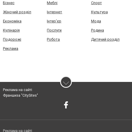
Бізнес
Меблі
Спорт
Жіночий розділ
Інтернет
Культура
Економіка
Інтер'єр
Мода
Кулінарія
Послуги
Родина
Подорожі
Робота
Дитячий розділ
Реклама
Реклама на сайті
Франшиза "CitySites"
Реклама на сайті