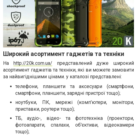
Широкий асортимент гаджетів та техніки
На
http://20k.com.ua/
представлений дуже широкий
асортимент гаджетів та техніки, які ви можете замовити
за найвигіднішими цінами. у каталозі представлені:
телефони, планшети та аксесуари (смартфони,
смартфони, планшети, зарядні пристрої тощо);
ноутбуки, ПК, мережі (комп'ютери, монітори,
приставки, роутери тощо);
ТБ, аудіо-, відео- та фототехніка (проектори,
фотоапарати, спалахи, об'єктиви, відеокамери
тощо);