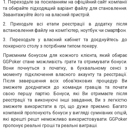
1. Переходьте за посиланням на офіційний сайт компанії
та обирайте підходящий варіант файлу для становлення.
Завантажуйте його на власний пристрій.
2. Приходьте всі етапи реєстрації в додатку після
встановлення файлу на комп'ютер, ноутбук чи смартфон.
3. Переходьте у власний кабінет та доєднуйтесь до
покерного столу з потрібним типом покеру.
Приємним бонусом для кожного клієнта, який обирає
GGPoker стане можливість грати та отримувати бонуси.
Вони почнуться з початку, в буквальному сенсі з
моменту підключення власного акаунту та реєстрації.
Після завершення всіх обов'язкових процедур Ви
зможете доєднатися до команди гравців та почати
свою першу партію. Бонуси, які Ви отримаєте після
реєстрації та виконуючі інші завдання, Ви з легкістю
зможете використати в грі, що дуже приємно. Багато
компаній пропонують бонуси у вигляді сумнівних опцій,
які врешті решт неможливо використовувати. GGPoker
пропонує реальні гроші та реальні виграші.