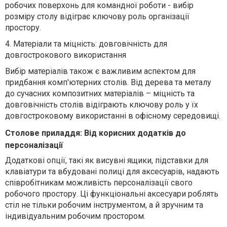
робочих поверхонь для командної роботи - вибір
розміру столу відіграє ключову роль організації
простору.
4.
Матеріали та міцність: довговічність для
довгострокового використання
Вибір матеріалів також є важливим аспектом для
придбання комп'ютерних столів. Від дерева та металу
до сучасних композитних матеріалів – міцність та
довговічність столів відіграють ключову роль у їх
довгостроковому використанні в офісному середовищі.
Столове приладдя: Від корисних додатків до
персоналізації
Додаткові опції, такі як висувні ящики, підставки для
клавіатури та вбудовані полиці для аксесуарів, надають
співробітникам можливість персоналізації свого
робочого простору. Ці функціональні аксесуари роблять
стіл не тільки робочим інструментом, а й зручним та
індивідуальним робочим простором.