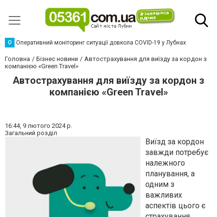
О
Оперативний моніторинг ситуації довкола COVID-19 у Лубнах
Головна
Бізнес новини
Автострахування для виїзду за кордон з
компанією «Green Travel»
Автострахування для виїзду за кордон з
компанією «Green Travel»
16:44,
9 лютого 2024 р.
Загальний розділ
Виїзд за кордон
завжди потребує
належного
планування, а
одним з
важливих
аспектів цього є
страхування