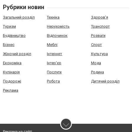
Рубрики новин
Загальний розділ
Техніка
Здоров'я
Туризм
Нерухомість
Транспорт
Будівництво
Відпочинок
Розваги
Бізнес
Меблі
Спорт
Жіночий розділ
Інтернет
Культура
Економіка
Інтер'єр
Мода
Кулінарія
Послуги
Родина
Подорожі
Робота
Дитячий розділ
Реклама
Реклама на сайті