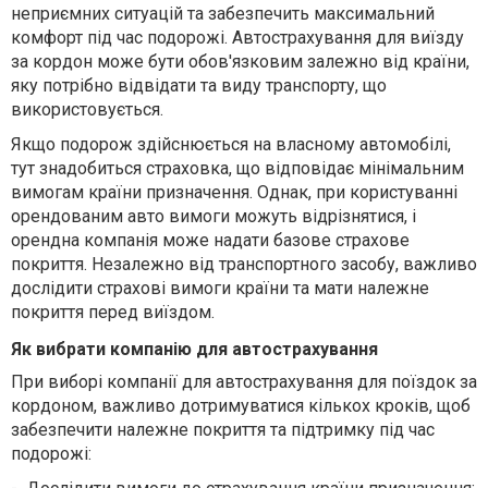
неприємних ситуацій та забезпечить максимальний
комфорт під час подорожі.
Автострахування для виїзду
за кордон може бути обов'язковим залежно від країни,
яку потрібно відвідати та виду транспорту, що
використовується.
Якщо подорож здійснюється на власному автомобілі,
тут знадобиться страховка, що відповідає мінімальним
вимогам країни призначення.
Однак
,
при користуванні
орендованим авто вимоги можуть відрізнятися, і
орендна компанія може надати базове страхове
покриття. Незалежно від транспортного засобу
,
важливо
дослідити страхові вимоги країни та мати належне
покриття перед виїздом.
Як вибрати компанію для автострахування
При виборі компанії для автострахування для поїздок за
кордоном, важливо дотримуватися кількох кроків, щоб
забезпечити належне покриття та підтримку під час
подорожі: