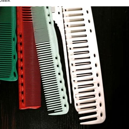
рави.