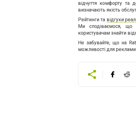
відчуття комфорту та д
визначають якість обслу
Рейтинги та
відгуки реал
Ми сподіваємося, що
користувачам знайти відп
Не забувайте, що на Ra
можливості для реклами т