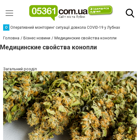
О
Оперативний моніторинг ситуації довкола COVID-19 у Лубнах
Головна
Бізнес новини
Медицинские свойства конопли
Медицинские свойства конопли
Загальний розділ