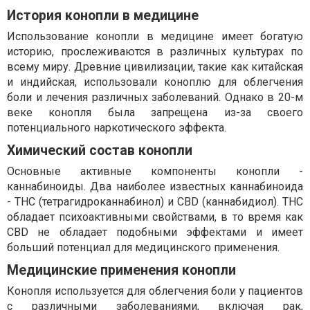
История конопли в медицине
Использование конопли в медицине имеет богатую
историю, прослеживаются в различных культурах по
всему миру. Древние цивилизации, такие как китайская
и индийская, использовали коноплю для облегчения
боли и лечения различных заболеваний. Однако в 20-м
веке конопля была запрещена из-за своего
потенциального наркотического эффекта.
Химический состав конопли
Основные активные компоненты конопли -
каннабиноиды. Два наиболее известных каннабиноида
- THC (тетрагидроканнабинол) и CBD (каннабидиол). THC
обладает психоактивными свойствами, в то время как
CBD не обладает подобными эффектами и имеет
больший потенциал для медицинского применения.
Медицинские применения конопли
Конопля используется для облегчения боли у пациентов
с различными заболеваниями, включая рак,