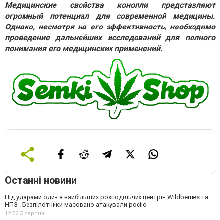
Медицинские свойства конопли представляют
огромный потенциал для современной медицины.
Однако, несмотря на его эффективность, необходимо
проведение дальнейших исследований для полного
понимания его медицинских применений.
Останні новини
Під ударами один з найбільших розподільчих центрів Wildberries та
НПЗ . Безпілотники масовано атакували росію
12:52,
5 серпня