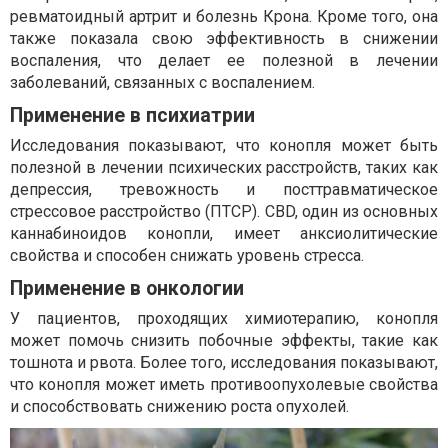
ревматоидный артрит и болезнь Крона. Кроме того, она
также показала свою эффективность в снижении
воспаления, что делает ее полезной в лечении
заболеваний, связанных с воспалением.
Применение в психиатрии
Исследования показывают, что конопля может быть
полезной в лечении психических расстройств, таких как
депрессия, тревожность и посттравматическое
стрессовое расстройство (ПТСР). CBD, один из основных
каннабиноидов конопли, имеет анксиолитические
свойства и способен снижать уровень стресса.
Применение в онкологии
У пациентов, проходящих химиотерапию, конопля
может помочь снизить побочные эффекты, такие как
тошнота и рвота. Более того, исследования показывают,
что конопля может иметь противоопухолевые свойства
и способствовать снижению роста опухолей.