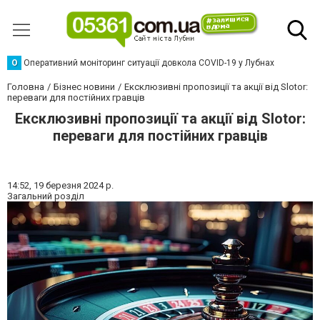
О
Оперативний моніторинг ситуації довкола COVID-19 у Лубнах
Головна
Бізнес новини
Ексклюзивні пропозиції та акції від Slotor:
переваги для постійних гравців
Ексклюзивні пропозиції та акції від Slotor:
переваги для постійних гравців
14:52,
19 березня 2024 р.
Загальний розділ