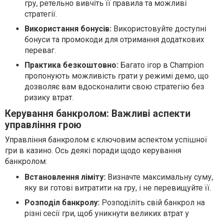
гру, ретельно вивчіть її правила та можливі
стратегії.
Використання бонусів:
Використовуйте доступні
бонуси та промокоди для отримання додаткових
переваг.
Практика безкоштовно:
Багато ігор в Champion
пропонують можливість грати у режимі демо, що
дозволяє вам вдосконалити свою стратегію без
ризику втрат.
Керування банкролом: Важливі аспекти
управління грою
Управління банкролом є ключовим аспектом успішної
гри в казино. Ось деякі поради щодо керування
банкролом:
Встановлення ліміту:
Визначте максимальну суму,
яку ви готові витратити на гру, і не перевищуйте її.
Розподіл банкролу:
Розподіліть свій банкрол на
різні сесії гри, щоб уникнути великих втрат у