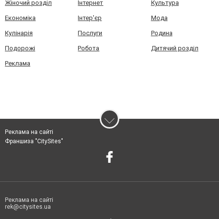
Жіночий розділ
Інтернет
Культура
Економіка
Інтер'єр
Мода
Кулінарія
Послуги
Родина
Подорожі
Робота
Дитячий розділ
Реклама
Реклама на сайті
Франшиза "CitySites"
Реклама на сайті
rek@citysites.ua